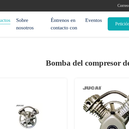
Correo
uctos
Sobre
Éntrenos en
Eventos
Petició
nosotros
contacto con
Bomba del compresor de 