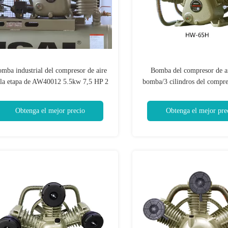
mba industrial del compresor de aire
Bomba del compresor de ai
 la etapa de AW40012 5.5kw 7,5 HP 2
bomba/3 cilindros del compre
del pistón de 3KW 
Obtenga el mejor precio
Obtenga el mejor pre