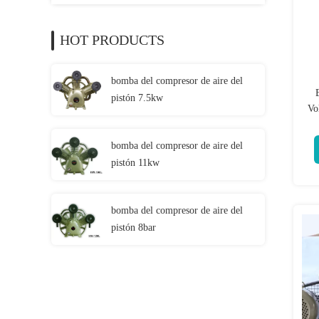
HOT PRODUCTS
bomba del compresor de aire del
pistón 7.5kw
Vo
bomba del compresor de aire del
pistón 11kw
bomba del compresor de aire del
pistón 8bar