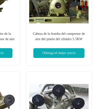
re de la
Cabeza de la bomba del compresor de
sor de aire
aire del pistón del cilindro 5.5KW
4HP
7.5HP
cio
Obtenga el mejor precio