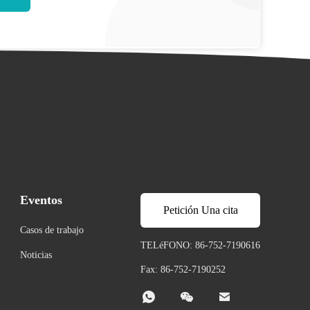
Eventos
Petición Una cita
Casos de trabajo
TELéFONO: 86-752-7190616
Noticias
Fax: 86-752-7190252


