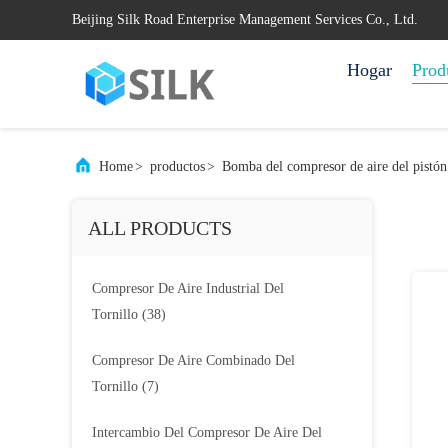
Beijing Silk Road Enterprise Management Services Co., Ltd.
Hogar
Prod
Home
>
productos
>
Bomba del compresor de aire del pistón
ALL PRODUCTS
Compresor De Aire Industrial Del
Tornillo
(38)
Compresor De Aire Combinado Del
Tornillo
(7)
Intercambio Del Compresor De Aire Del