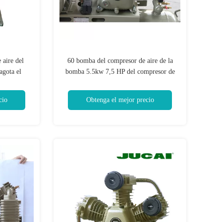
aire del
60 bomba del compresor de aire de la
agota el
bomba 5.5kw 7,5 HP del compresor de
aire del pistón del movimiento del
milímetro
cio
Obtenga el mejor precio