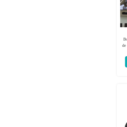
Bo
de