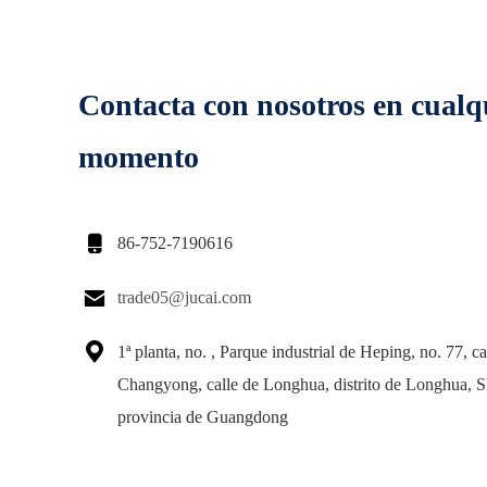
Contacta con nosotros en cualq
momento

86-752-7190616

trade05@jucai.com

1ª planta, no. , Parque industrial de Heping, no. 77, 
Changyong, calle de Longhua, distrito de Longhua, 
provincia de Guangdong