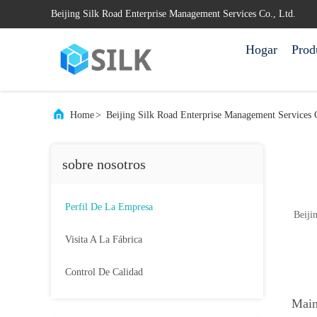
Beijing Silk Road Enterprise Management Services Co., Ltd.
Hogar
Prod
Home
>
Beijing Silk Road Enterprise Management Services C
sobre nosotros
Perfil De La Empresa
Beiji
Visita A La Fábrica
Control De Calidad
Main