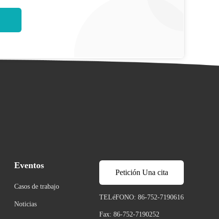
Eventos
Petición Una cita
Casos de trabajo
TELéFONO: 86-752-7190616
Noticias
Fax: 86-752-7190252